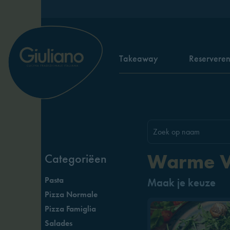
Takeaway
Reservere
Warme V
Categoriëen
Pasta
Maak je keuze
Pizza Normale
Pizza Famiglia
Salades