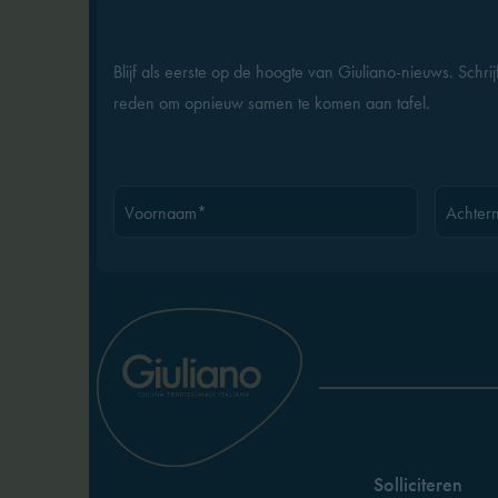
Blijf als eerste op de hoogte van Giuliano-nieuws. Schri
reden om opnieuw samen te komen aan tafel.
Voornaam*
Achter
Solliciteren