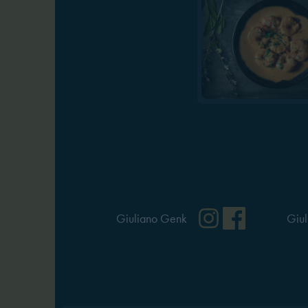
Instagram
Facebo
Giuliano Genk
Giul