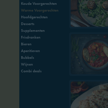
Koude Voorgerechten
Warme Voorgerechten
Hoofdgerechten
Desserts
Supplementen
Frisdranken
Bieren
Aperitieven
Bubbels
Wijnen
Combi deals