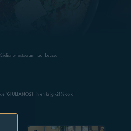
 Giuliano-restaurant naar keuze.
de '
GIULIANO21
' in en krijg -21% op al