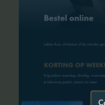
Bestel online
Lekker thuis, of kantoor of bij vrienden g
KORTING OP WEE
Krijg iedere maandag, dinsdag, woensd
je takeaway pasta's, pizza's en meer.
C