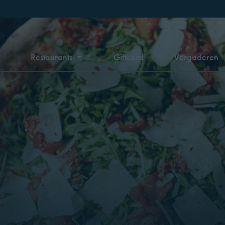
n
Restaurants
Giftcard
Vergaderen