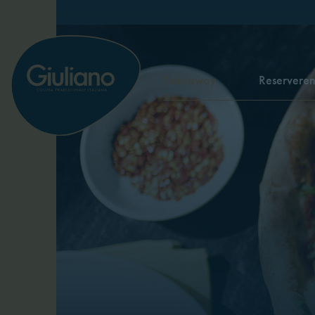
Takeaway
Reservere