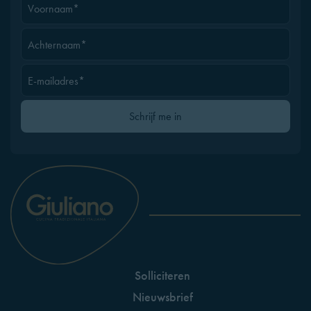
Voornaam*
Achternaam*
E-mailadres*
Gelieve dit veld leeg te laten
Schrijf me in
Solliciteren
Nieuwsbrief