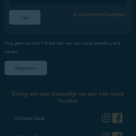
Je wachtwoord vergeten?
Login
Nog geen account ? Maak hier een aan om je bestelling af te
ronden.
Registreren
Breng ons een bezoekje op een van onze
locaties
Instag
Fac
Giuliano Genk