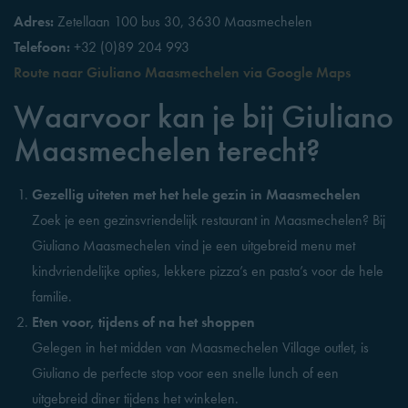
Adres:
Zetellaan 100 bus 30, 3630 Maasmechelen
Telefoon:
+32 (0)89 204 993
Route naar Giuliano Maasmechelen via Google Maps
Waarvoor kan je bij Giuliano
Maasmechelen terecht?
Gezellig uiteten met het hele gezin in Maasmechelen
Zoek je een gezinsvriendelijk restaurant in Maasmechelen? Bij
Giuliano Maasmechelen vind je een uitgebreid menu met
kindvriendelijke opties, lekkere pizza’s en pasta’s voor de hele
familie.
Eten voor, tijdens of na het shoppen
Gelegen in het midden van Maasmechelen Village outlet, is
Giuliano de perfecte stop voor een snelle lunch of een
uitgebreid diner tijdens het winkelen.