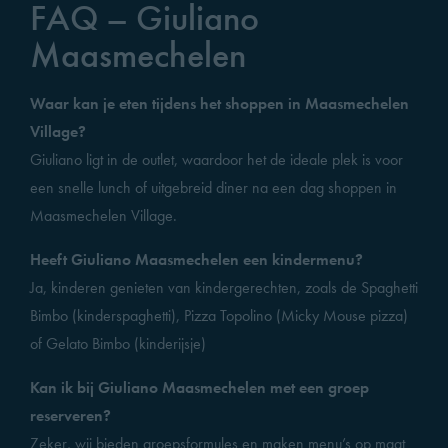
FAQ – Giuliano
Maasmechelen
Waar kan je eten tijdens het shoppen in Maasmechelen
Village?
Giuliano ligt in de outlet, waardoor het de ideale plek is voor
een snelle lunch of uitgebreid diner na een dag shoppen in
Maasmechelen Village.
Heeft Giuliano Maasmechelen een kindermenu?
Ja, kinderen genieten van kindergerechten, zoals de Spaghetti
Bimbo (kinderspaghetti), Pizza Topolino (Micky Mouse pizza)
of Gelato Bimbo (kinderijsje)
Kan ik bij Giuliano Maasmechelen met een groep
reserveren?
Zeker, wij bieden groepsformules en maken menu’s op maat