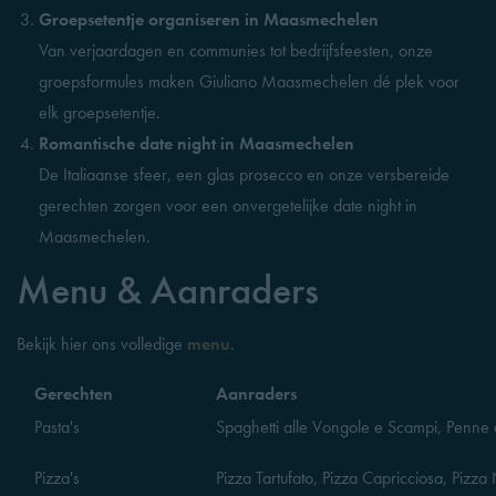
Groepsetentje organiseren in Maasmechelen
Van verjaardagen en communies tot bedrijfsfeesten, onze
groepsformules maken Giuliano Maasmechelen dé plek voor
elk groepsetentje.
Romantische date night in Maasmechelen
De Italiaanse sfeer, een glas prosecco en onze versbereide
gerechten zorgen voor een onvergetelijke date night in
Maasmechelen.
Menu & Aanraders
Bekijk hier ons volledige
menu
.
Gerechten
Aanraders
Pasta's
Spaghetti alle Vongole e Scampi, Penne a
Pizza's
Pizza Tartufato, Pizza Capricciosa, Pizz