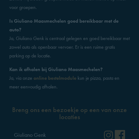
voor groepen.
Is Giuliano Maasmechelen goed bereikbaar met de
auto?
Ja, Giuliano Genk is centraal gelegen en goed bereikbaar met
zowel auto als openbaar vervoer. Er is een ruime gratis
parking op de locatie.
Kan ik afhalen bij Giuliano Maasmechelen?
Ja, via onze
online bestelmodule
kun je pizza, pasta en
meer eenvoudig afhalen.
Breng ons een bezoekje op een van onze
locaties
Instag
Fac
Giuliano Genk