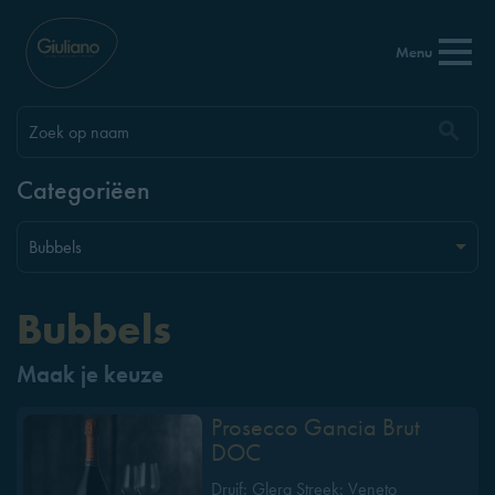
Menu
Categoriëen
Bubbels
Maak je keuze
Prosecco Gancia Brut
DOC
Druif: Glera Streek: Veneto