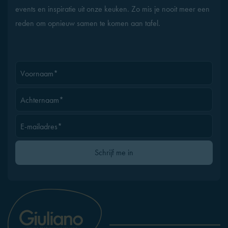
events en inspiratie uit onze keuken. Zo mis je nooit meer een
reden om opnieuw samen te komen aan tafel.
Voornaam*
Achternaam*
E-mailadres*
Gelieve dit veld leeg te laten
Schrijf me in