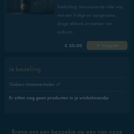
Toelichting: Mousserende witte wijn,
met een fruitige en aangename,
droge afdronk en toetsen van
esdoorn.
Voeg toe
€ 30.00
Je bestelling
Giuliano Maasmechelen
Er zitten nog geen producten in je winkelmandje
Breng ons een bezoekje op een van onze