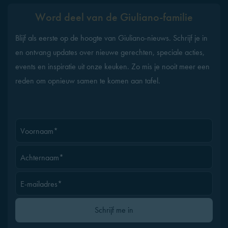
Word deel van de Giuliano-familie
Blijf als eerste op de hoogte van Giuliano-nieuws. Schrijf je in
en ontvang updates over nieuwe gerechten, speciale acties,
events en inspiratie uit onze keuken. Zo mis je nooit meer een
reden om opnieuw samen te komen aan tafel.
Voornaam*
Achternaam*
E-mailadres*
Gelieve dit veld leeg te laten
Schrijf me in