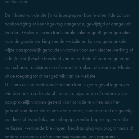
contacteren.
De inhoud van de site (links inbegrepen) kan te allen tijde zonder
aankondiging of kennisgeving aangepast, gewijzigd of aangevuld
worden. Giuliano cucina tradizionale italiana geeft geen garanties
voor de goede werking van de website en kan op geen enkele
wijze aansprakelijk gehouden worden voor een slechte werking of
tijdelijke (on)beschikbaarheid van de website of voor enige vorm
van schade, rechtstreekse of onrechtstreekse, die zou voortvloeien
uit de toegang tot of het gebruik van de website.
Giuliano cucina tradizionale italiana kan in geen geval tegenover
wie dan ook, op directe of indirecte, bijzondere of andere wijze
aansprakelijk worden gesteld voor schade te wijten aan het
gebruik van deze site of van een andere, inzonderheid als gevolg
van links of hyperlinks, met inbegrip, zonder beperking, van alle
verliezen, werkonderbrekingen, beschadiging van programma's of
andere gegevens op het computersysteem, van apparatuur,