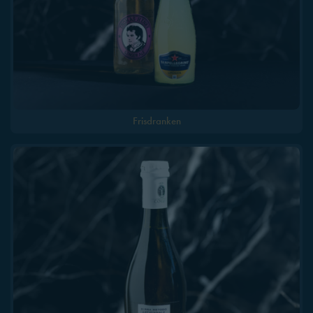
Frisdranken