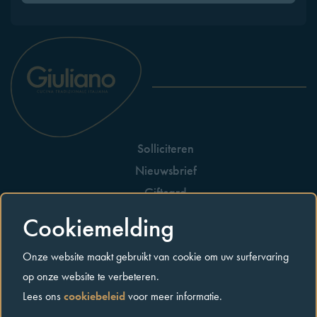
Solliciteren
Nieuwsbrief
Giftcard
Huisreglement
Cookiemelding
Allergenen
Onze website maakt gebruikt van cookie om uw surfervaring
Contact
op onze website te verbeteren.
Lees ons
cookiebeleid
voor meer informatie.