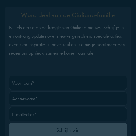
Word deel van de Giuliano-familie
Blijf als eerste op de hoogte van Giuliano-nieuws. Schrijf je in
en ontvang updates over nieuwe gerechten, speciale acties,
events en inspiratie uit onze keuken. Zo mis je nooit meer een
reden om opnieuw samen te komen aan tafel.
Voornaam*
Achternaam*
E-mailadres*
Gelieve dit veld leeg te laten
Schrijf me in