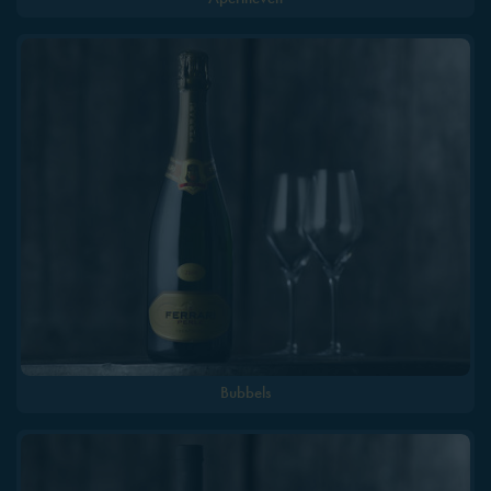
Bubbels