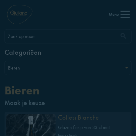
Menu
Categoriëen
Bieren
Maak je keuze
Collesi Blanche
Glazen flesje van 33 cl met
kroonkurk