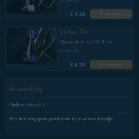
Voeg toe
€ 4.20
Collesi IPA
Glazen flesje van 33 cl met
kroonkurk
Voeg toe
€ 4.20
Je bestelling
Giuliano Hasselt
Er zitten nog geen producten in je winkelmandje