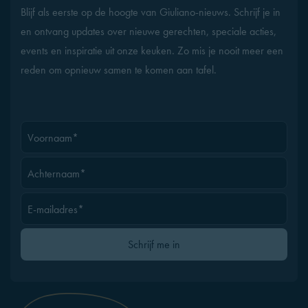
Blijf als eerste op de hoogte van Giuliano-nieuws. Schrijf je in
en ontvang updates over nieuwe gerechten, speciale acties,
events en inspiratie uit onze keuken. Zo mis je nooit meer een
reden om opnieuw samen te komen aan tafel.
Voornaam*
Achternaam*
E-mailadres*
Gelieve dit veld leeg te laten
Schrijf me in