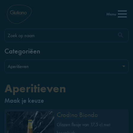
Menu
Categoriëen
Aperitieven
Maak je keuze
Crodino Biondo
Glazen flesje van 17,5 cl met
kroonkurk