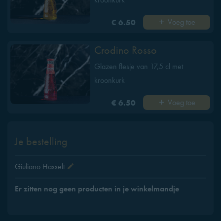
Voeg toe
€ 6.50
Crodino Rosso
Glazen flesje van 17,5 cl met
kroonkurk
Voeg toe
€ 6.50
Je bestelling
Giuliano Hasselt
Er zitten nog geen producten in je winkelmandje