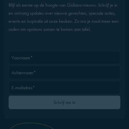
Blijf als eerste op de hoogte van Giuliano-nieuws. Schrijf je in
en ontvang updates over nieuwe gerechten, speciale acties,
events en inspiratie uit onze keuken. Zo mis je nooit meer een
reden om opnieuw samen te komen aan tafel.
Voornaam*
Achternaam*
E-mailadres*
Gelieve dit veld leeg te laten
Schrijf me in