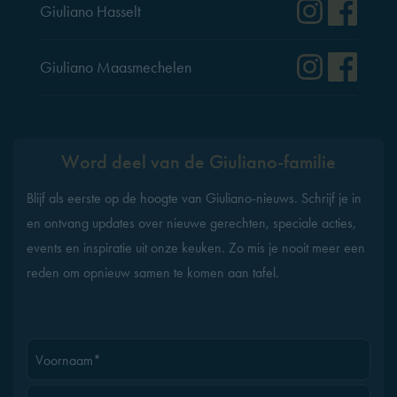
Instag
Fac
Giuliano Hasselt
Instag
Fac
Giuliano Maasmechelen
Word deel van de Giuliano-familie
Blijf als eerste op de hoogte van Giuliano-nieuws. Schrijf je in
en ontvang updates over nieuwe gerechten, speciale acties,
events en inspiratie uit onze keuken. Zo mis je nooit meer een
reden om opnieuw samen te komen aan tafel.
Voornaam*