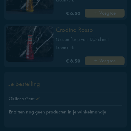
Voeg toe
€ 6.50
Crodino Rosso
Glazen flesje van 17,5 cl met
kroonkurk
Voeg toe
€ 6.50
Je bestelling
Giuliano Gent
Er zitten nog geen producten in je winkelmandje