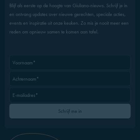
Blijf als eerste op de hoogte van Giuliano-nieuws. Schrijf je in
en ontvang updates over nieuwe gerechten, speciale acties,
events en inspiratie uit onze keuken. Zo mis je nooit meer een
reden om opnieuw samen te komen aan tafel.
Voornaam*
Achternaam*
E-mailadres*
Gelieve dit veld leeg te laten
Schrijf me in