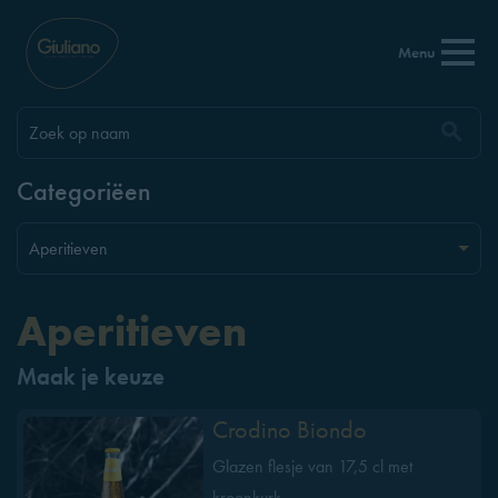
Menu
Categoriëen
Aperitieven
Maak je keuze
Crodino Biondo
Glazen flesje van 17,5 cl met
kroonkurk