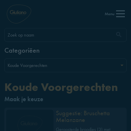
Menu
Categoriëen
Koude Voorgerechten
Maak je keuze
Suggestie: Bruschetta
Melanzane
Geroosterde broodjes (3) met