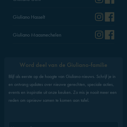
Instag
Fac
Giuliano Hasselt
Instag
Fac
Giuliano Maasmechelen
Word deel van de Giuliano-familie
Blijf als eerste op de hoogte van Giuliano-nieuws. Schrijf je in
en ontvang updates over nieuwe gerechten, speciale acties,
events en inspiratie uit onze keuken. Zo mis je nooit meer een
reden om opnieuw samen te komen aan tafel.