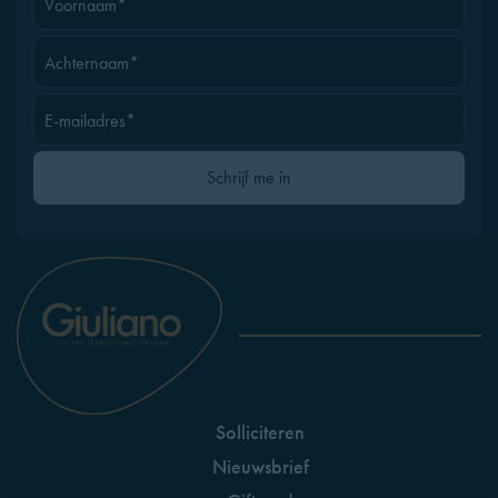
Voornaam*
Achternaam*
E-mailadres*
Gelieve dit veld leeg te laten
Schrijf me in
Solliciteren
Nieuwsbrief