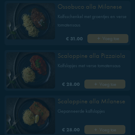
Ossobuco alla Milanese
Kalfsschenkel met groentjes en verse
tomatensaus
Voeg toe
€ 31.00
Scaloppine alla Pizzaiola
Kalfslapjes met verse tomatensaus
Voeg toe
€ 28.00
Scaloppine alla Milanese
Gepanneerde kalfslapjes
Voeg toe
€ 28.00