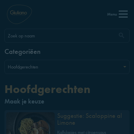
Menu
Categoriëen
Hoofdgerechten
Maak je keuze
Suggestie: Scaloppine al
Limone
Kalfslapjes met citroensaus