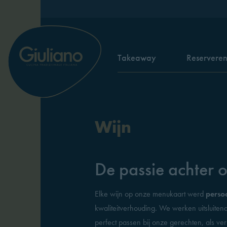
Takeaway
Reservere
Wijn
De passie achter o
Elke wijn op onze menukaart werd
perso
kwaliteitverhouding. We werken uitsluiten
perfect passen bij onze gerechten, als ve