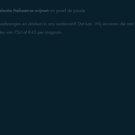
electie Italiaanse wijnen
en proef de passie.
ebrengen en drinken in ons restaurant? Dat kan. Wij serveren die met z
 fles van 75cl of €45 per magnum.