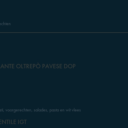
rechten
ZANTE OLTREPÒ PAVESE DOP
pasti, voorgerechten, salades, pasta en wit vlees
NTILE IGT