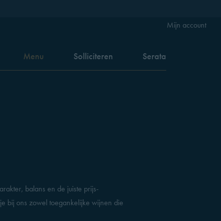
Mijn account
Menu
Solliciteren
Serata
rakter, balans en de juiste prijs-
je bij ons zowel toegankelijke wijnen die