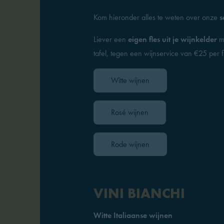
Kom hieronder alles te weten over onze
s
Liever een
eigen fles uit je wijnkelder
me
tafel, tegen een wijnservice van €25 per
Witte wijnen
Rosé wijnen
Rode wijnen
VINI BIANCHI
Witte Italiaanse wijnen