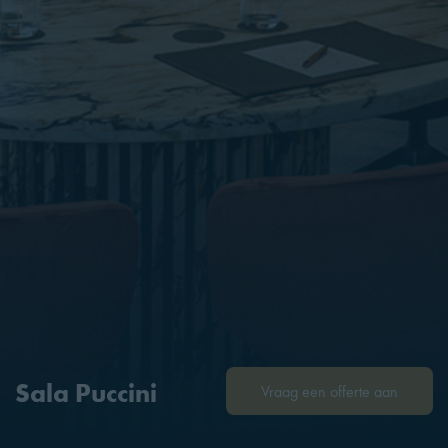
Sala Puccini
Vraag een offerte aan