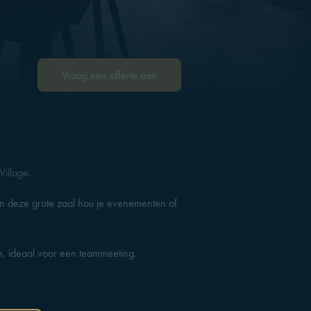
Vraag een offerte aan
Village.
In deze grote zaal hou je evenementen of
n, ideaal voor een teammeeting.