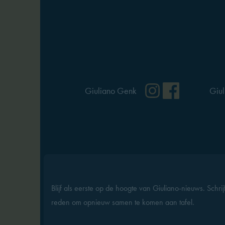
Instagram
Facebo
Giuliano Genk
Giul
Blijf als eerste op de hoogte van Giuliano-nieuws. Schri
reden om opnieuw samen te komen aan tafel.