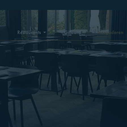
n
Restaurants
Giftcard
Vergaderen