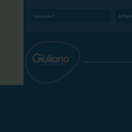
Voornaam*
Achter
Solliciteren