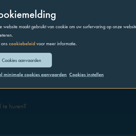
ookiemelding
 website maakt gebruikt van cookie om uw surfervaring op onze websit
eteren.
 ons
cookiebeleid
voor meer informatie.
Cookies aanvaarden
el minimale cookies aanvaarden
Cookies instellen
 te huren?