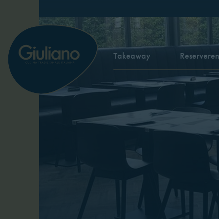
Takeaway
Reservere