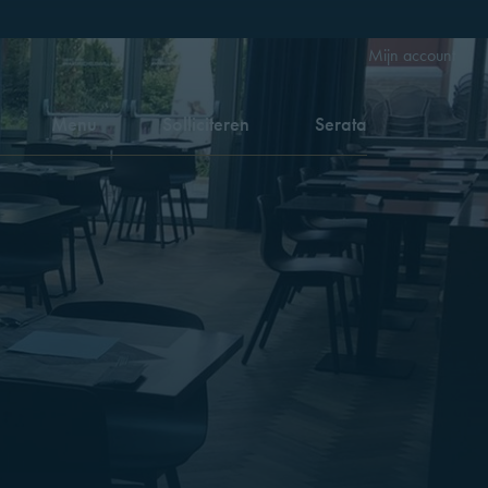
Mijn account
Menu
Solliciteren
Serata