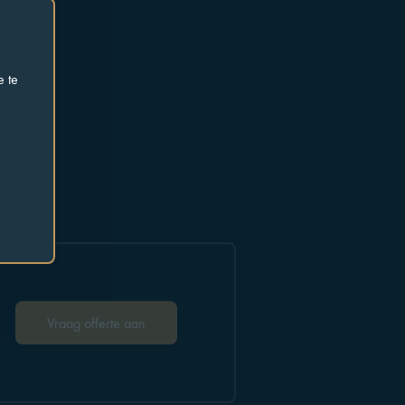
e te
Vraag offerte aan